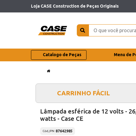
Loja CASE Construction de Peças Originais
Catalogo de Peças
Menu de P
CARRINHO FÁCIL
Lâmpada esférica de 12 volts - 26
watts - Case CE
87642985
Cód./PN