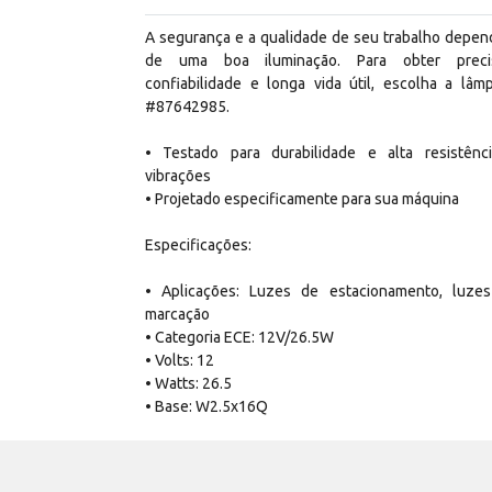
A segurança e a qualidade de seu trabalho depe
de uma boa iluminação. Para obter preci
confiabilidade e longa vida útil, escolha a lâm
#87642985.
• Testado para durabilidade e alta resistênc
vibrações
• Projetado especificamente para sua máquina
Especificações:
• Aplicações: Luzes de estacionamento, luze
marcação
• Categoria ECE: 12V/26.5W
• Volts: 12
• Watts: 26.5
• Base: W2.5x16Q