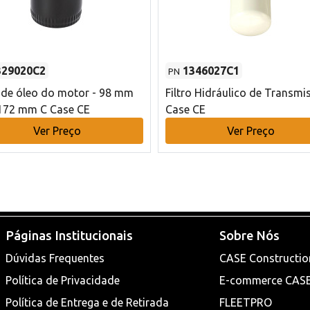
329020C2
1346027C1
PN
o de óleo do motor - 98 mm
Filtro Hidráulico de Transmi
172 mm C Case CE
Case CE
Ver Preço
Ver Preço
Páginas Institucionais
Sobre Nós
Dúvidas Frequentes
CASE Constructio
Política de Privacidade
E-commerce CAS
Política de Entrega e de Retirada
FLEETPRO