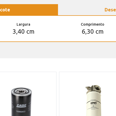
cote
Dese
Largura
Comprimento
3,40 cm
6,30 cm