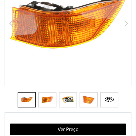
Ver Preço