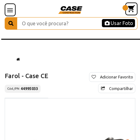
Usar Foto
Farol - Case CE
Adicionar Favorito
Compartilhar
44995033
Cód./PN