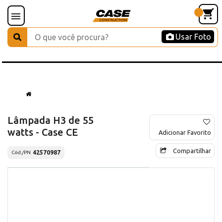
Usar Foto
Lâmpada H3 de 55
watts - Case CE
Adicionar Favorito
Compartilhar
42570987
Cód./PN