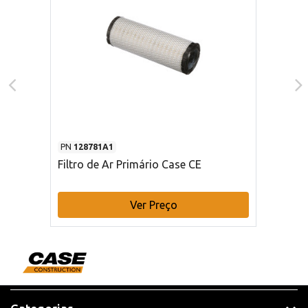
PN
128781A1
Filtro de Ar Primário Case CE
Ver Preço