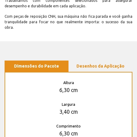
Trabalhamos com componentes selecionados para assegurar
desempenho e durabilidade em cada aplicação.
Com peças de reposição CNH, sua máquina não fica parada e você ganha
tranquilidade para focar no que realmente importa: o sucesso da sua
obra.
Dimensões do Pacote
Desenhos da Aplicação
Altura
6,30 cm
Largura
3,40 cm
Comprimento
6,30 cm