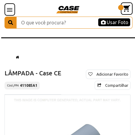
Usar Foto
LÂMPADA - Case CE
Adicionar Favorito
Compartilhar
411085A1
Cód./PN