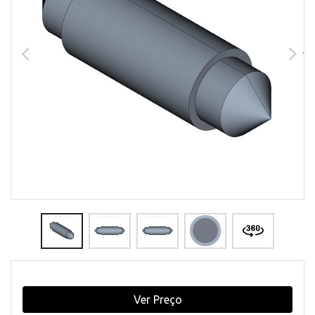
Ver Preço