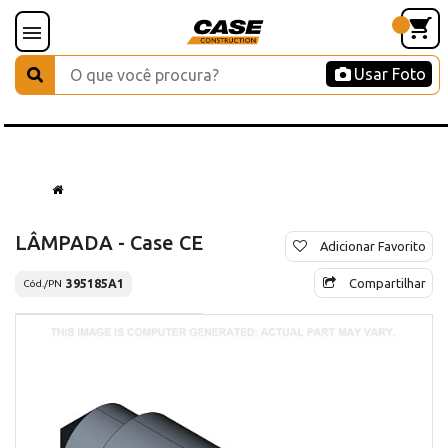
Usar Foto
LÂMPADA - Case CE
Adicionar Favorito
Compartilhar
395185A1
Cód./PN