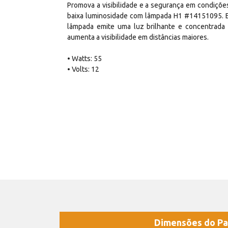
Promova a visibilidade e a segurança em condiçõe
baixa luminosidade com lâmpada H1 #14151095. 
lâmpada emite uma luz brilhante e concentrada
aumenta a visibilidade em distâncias maiores.
• Watts: 55
• Volts: 12
Dimensões do Pa