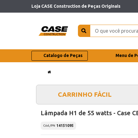
Loja CASE Construction de Peças Originais
Catalogo de Peças
Menu de P
CARRINHO FÁCIL
Lâmpada H1 de 55 watts - Case C
14151095
Cód./PN