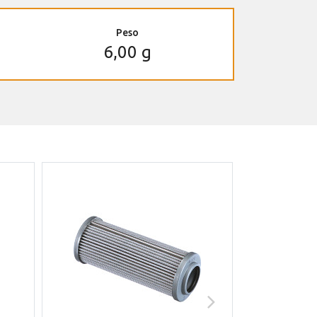
Peso
6,00 g