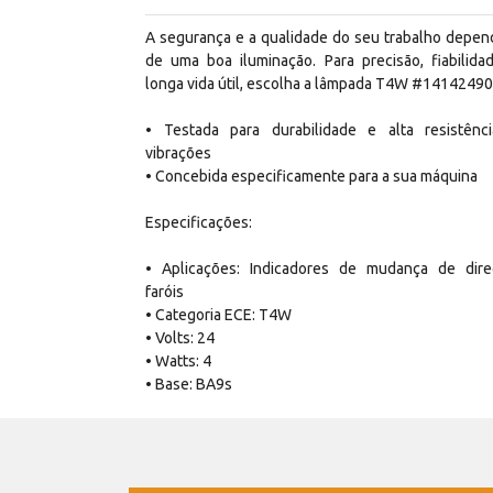
A segurança e a qualidade do seu trabalho depe
de uma boa iluminação. Para precisão, fiabilida
longa vida útil, escolha a lâmpada T4W #14142490
• Testada para durabilidade e alta resistênc
vibrações
• Concebida especificamente para a sua máquina
Especificações:
• Aplicações: Indicadores de mudança de dire
faróis
• Categoria ECE: T4W
• Volts: 24
• Watts: 4
• Base: BA9s