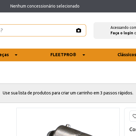
Nenhum concessionário selecionado
Acessando co
Faça o login
eças
FLEETPRO®
Clássico
Use sua lista de produtos para criar um carrinho em 3 passos rápidos.
Co