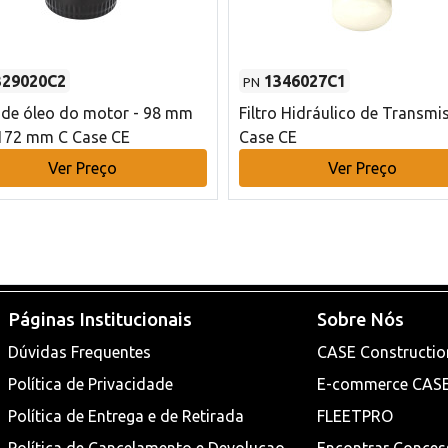
329020C2
1346027C1
PN
o de óleo do motor - 98 mm
Filtro Hidráulico de Transmi
172 mm C Case CE
Case CE
Ver Preço
Ver Preço
Páginas Institucionais
Sobre Nós
Dúvidas Frequentes
CASE Constructio
Política de Privacidade
E-commerce CAS
Política de Entrega e de Retirada
FLEETPRO
Política de Cancelamento e Devoluçao
Encontrar Conces