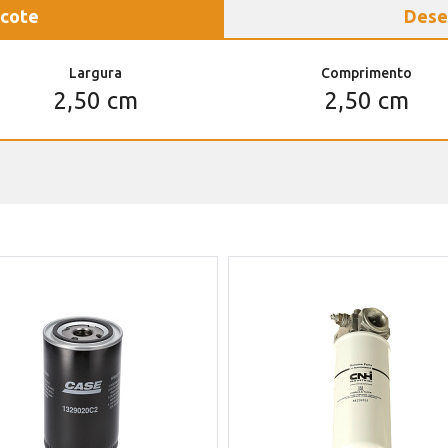
cote
Dese
Largura
Comprimento
2,50 cm
2,50 cm