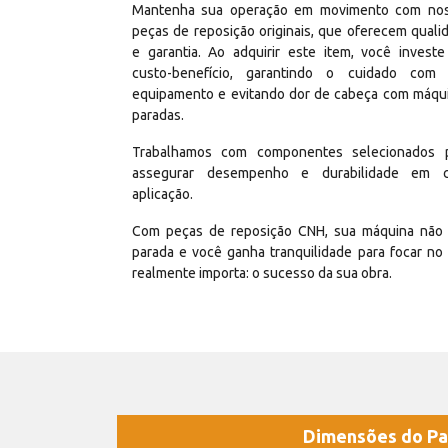
Mantenha sua operação em movimento com no
peças de reposição originais, que oferecem quali
e garantia. Ao adquirir este item, você invest
custo-benefício, garantindo o cuidado com
equipamento e evitando dor de cabeça com máqu
paradas.
Trabalhamos com componentes selecionados 
assegurar desempenho e durabilidade em 
aplicação.
Com peças de reposição CNH, sua máquina não 
parada e você ganha tranquilidade para focar no
realmente importa: o sucesso da sua obra.
Dimensões do Pa