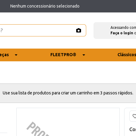
Nenhum concessionário selecionado
Acessando co
Faça o login
eças
FLEETPRO®
Clássico
Use sua lista de produtos para criar um carrinho em 3 passos rápidos.
Co