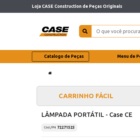
Loja CASE Construction de Peças Originais
Catalogo de Peças
Menu de P
CARRINHO FÁCIL
LÂMPADA PORTÁTIL - Case CE
72271525
Cód./PN