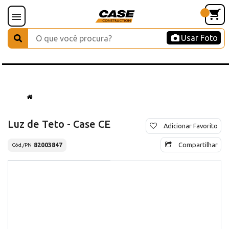
Usar Foto
Luz de Teto - Case CE
Adicionar Favorito
Compartilhar
82003847
Cód./PN