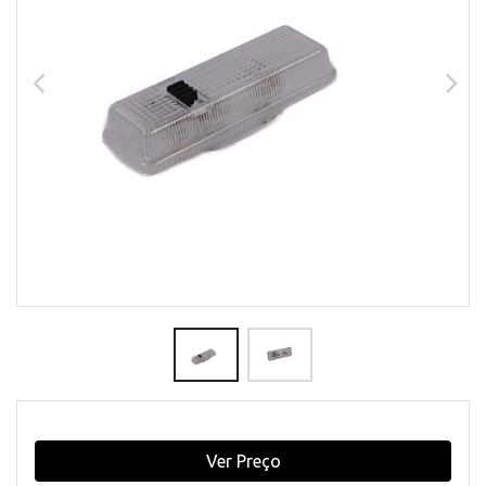
Ver Preço