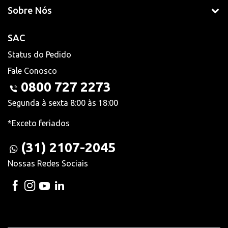
Sobre Nós
SAC
Status do Pedido
Fale Conosco
0800 727 2273
Segunda à sexta 8:00 às 18:00
*Exceto feriados
(31) 2107-2045
Nossas Redes Sociais