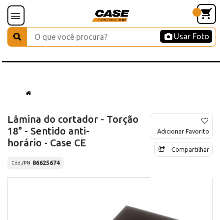
Usar Foto
Lâmina do cortador - Torção
18° - Sentido anti-
Adicionar Favorito
horário - Case CE
Compartilhar
86625674
Cód./PN