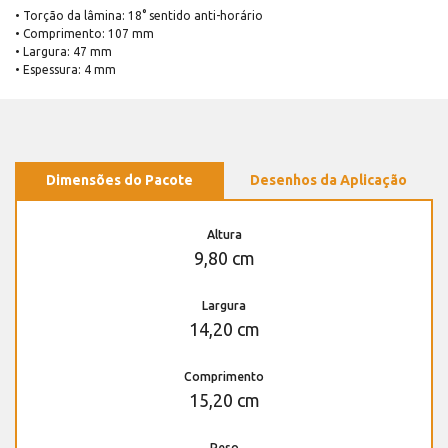
• Torção da lâmina: 18° sentido anti-horário
• Comprimento: 107 mm
• Largura: 47 mm
• Espessura: 4 mm
Dimensões do Pacote
Desenhos da Aplicação
Altura
9,80 cm
Largura
14,20 cm
Comprimento
15,20 cm
Peso