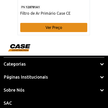
PN
128781A1
Filtro de Ar Primário Case CE
Ver Preço
Categorias
Páginas Institucionais
Sobre Nós
SAC