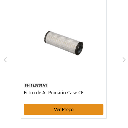
PN
128781A1
Filtro de Ar Primário Case CE
Ver Preço