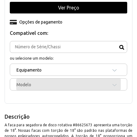
Ver Preço
Opções de pagamento
Compativel com:
ou selecione um modelo:
Equipamento
Modelo
Descrição
A faca para segadora de disco rotativa #86625673 apresenta uma torção
de 18°. Nossas facas com torção de 18° são padrão nas plataformas de
nossos enleiradores autopropelidos. A torção de 18° proporciona um