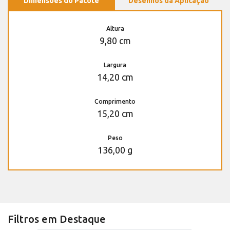
Dimensões do Pacote
Desenhos da Aplicação
Altura
9,80 cm
Largura
14,20 cm
Comprimento
15,20 cm
Peso
136,00 g
Filtros em Destaque