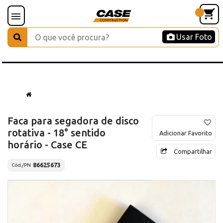
Usar Foto
Faca para segadora de disco
rotativa - 18° sentido
Adicionar Favorito
horário - Case CE
Compartilhar
86625673
Cód./PN