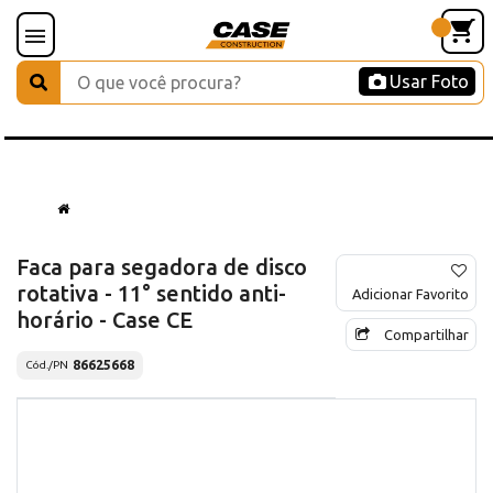
Usar Foto
Faca para segadora de disco
rotativa - 11° sentido anti-
Adicionar Favorito
horário - Case CE
Compartilhar
86625668
Cód./PN