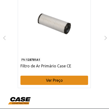
PN
128781A1
Filtro de Ar Primário Case CE
Ver Preço