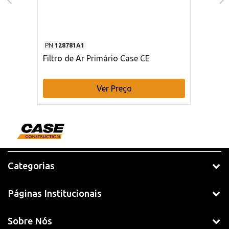
PN
128781A1
Filtro de Ar Primário Case CE
Ver Preço
Categorias
Páginas Institucionais
Sobre Nós