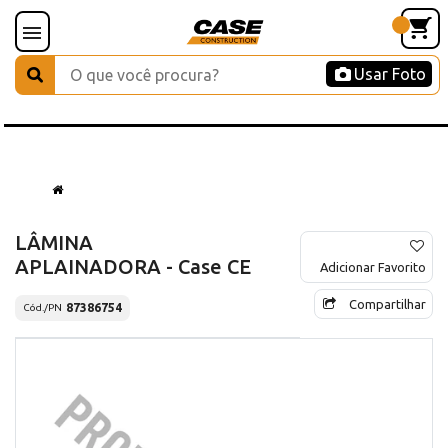
Usar Foto
LÂMINA
APLAINADORA - Case CE
Adicionar Favorito
Compartilhar
87386754
Cód./PN