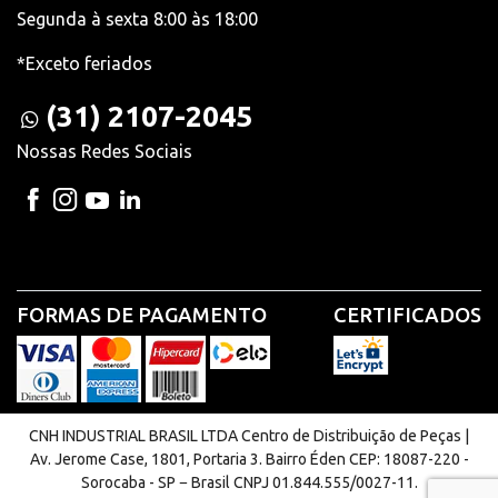
Segunda à sexta 8:00 às 18:00
*Exceto feriados
(31) 2107-2045
Nossas Redes Sociais
FORMAS DE PAGAMENTO
CERTIFICADOS
CNH INDUSTRIAL BRASIL LTDA Centro de Distribuição de Peças |
Av. Jerome Case, 1801, Portaria 3. Bairro Éden CEP: 18087-220 -
Sorocaba - SP − Brasil CNPJ 01.844.555/0027-11.