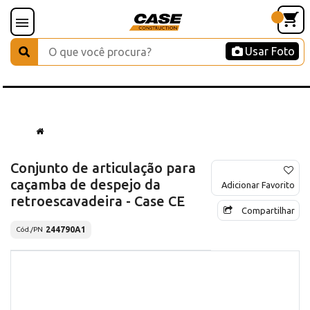
Usar Foto
Conjunto de articulação para
caçamba de despejo da
Adicionar Favorito
retroescavadeira - Case CE
Compartilhar
244790A1
Cód./PN