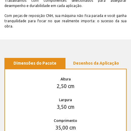
Trabalhamos com componentes selecionados para assegurar
desempenho e durabilidade em cada aplicação.
Com peças de reposição CNH, sua máquina não fica parada e você ganha
tranquilidade para focar no que realmente importa: o sucesso da sua
obra.
Dimensões do Pacote
Desenhos da Aplicação
Altura
2,50 cm
Largura
3,50 cm
Comprimento
35,00 cm