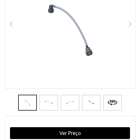
Ver Preço