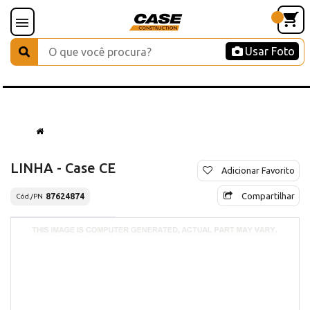
Usar Foto
LINHA - Case CE
Adicionar Favorito
Compartilhar
87624874
Cód./PN