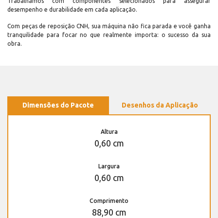
Trabalhamos com componentes selecionados para assegurar
desempenho e durabilidade em cada aplicação.
Com peças de reposição CNH, sua máquina não fica parada e você ganha
tranquilidade para focar no que realmente importa: o sucesso da sua
obra.
Dimensões do Pacote
Desenhos da Aplicação
Altura
0,60 cm
Largura
0,60 cm
Comprimento
88,90 cm