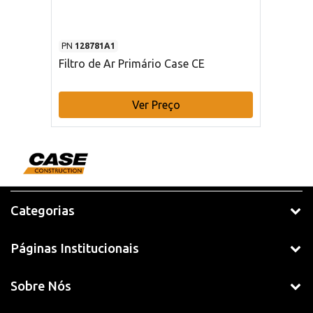
PN
128781A1
Filtro de Ar Primário Case CE
Ver Preço
Categorias
Páginas Institucionais
Sobre Nós