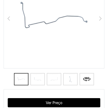
Ver Preço