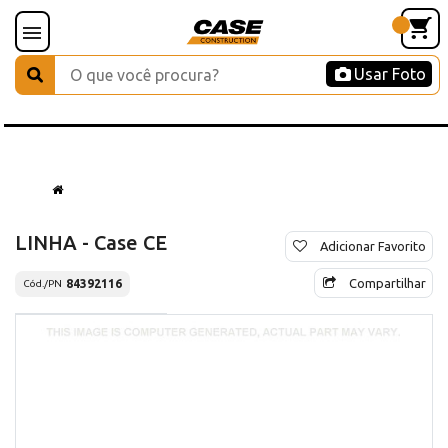
Usar Foto
LINHA - Case CE
Adicionar Favorito
Compartilhar
84392116
Cód./PN