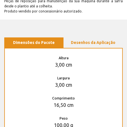
Peças de reposição para manutenção dá sua máquina durante a safra
desde o plantio até a colheita.
Produto vendido por concessionário autorizado.
Dimensões do Pacote
Desenhos da Aplicação
Altura
3,00 cm
Largura
3,00 cm
Comprimento
16,50 cm
Peso
100,00 g