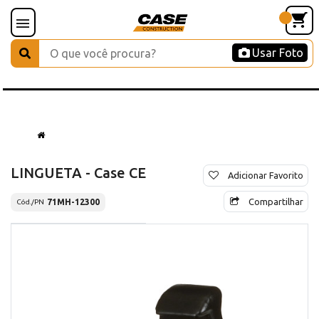
Usar Foto
LINGUETA - Case CE
Adicionar Favorito
Compartilhar
71MH-12300
Cód./PN