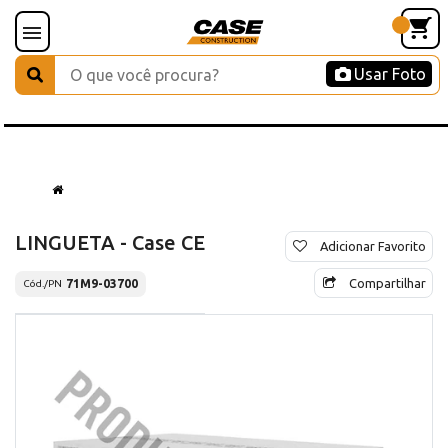
Usar Foto
LINGUETA - Case CE
Adicionar Favorito
Compartilhar
71M9-03700
Cód./PN