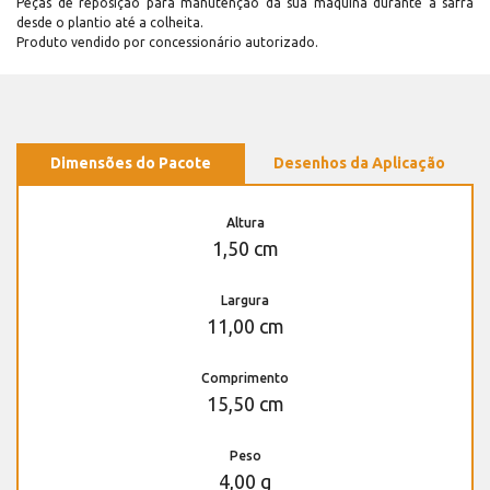
Peças de reposição para manutenção dá sua máquina durante a safra
desde o plantio até a colheita.
Produto vendido por concessionário autorizado.
Dimensões do Pacote
Desenhos da Aplicação
Altura
1,50 cm
Largura
11,00 cm
Comprimento
15,50 cm
Peso
4,00 g