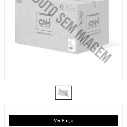
Ver Preço