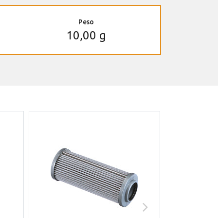
Peso
10,00 g