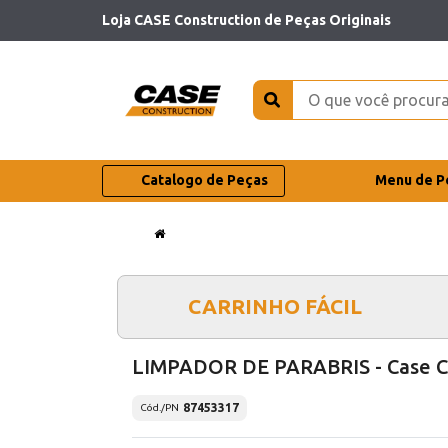
Loja CASE Construction de Peças Originais
Catalogo de Peças
Menu de P
CARRINHO FÁCIL
LIMPADOR DE PARABRIS - Case 
87453317
Cód./PN