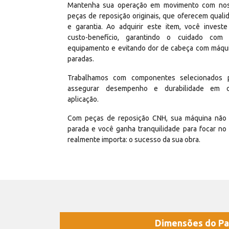
Mantenha sua operação em movimento com no
peças de reposição originais, que oferecem quali
e garantia. Ao adquirir este item, você invest
custo-benefício, garantindo o cuidado com
equipamento e evitando dor de cabeça com máqu
paradas.
Trabalhamos com componentes selecionados 
assegurar desempenho e durabilidade em 
aplicação.
Com peças de reposição CNH, sua máquina não 
parada e você ganha tranquilidade para focar no
realmente importa: o sucesso da sua obra.
Dimensões do Pa