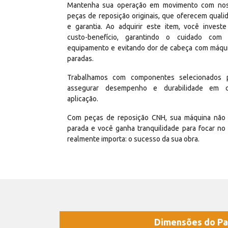
Mantenha sua operação em movimento com no
peças de reposição originais, que oferecem quali
e garantia. Ao adquirir este item, você invest
custo-benefício, garantindo o cuidado com
equipamento e evitando dor de cabeça com máqu
paradas.
Trabalhamos com componentes selecionados 
assegurar desempenho e durabilidade em 
aplicação.
Com peças de reposição CNH, sua máquina não 
parada e você ganha tranquilidade para focar no
realmente importa: o sucesso da sua obra.
Dimensões do Pa