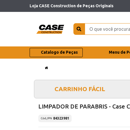
Loja CASE Construction de Peças Originais
Catalogo de Peças
Menu de P
CARRINHO FÁCIL
LIMPADOR DE PARABRIS - Case 
84323981
Cód./PN