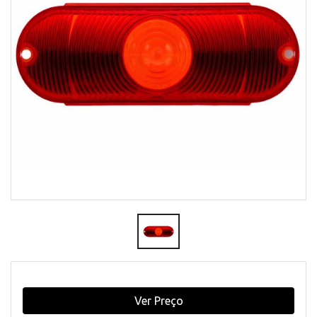
Ver Preço