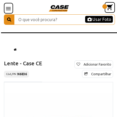
Usar Foto
Lente - Case CE
Adicionar Favorito
Compartilhar
N6836
Cód./PN