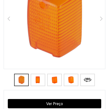
Ver Preço