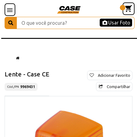
Usar Foto
Lente - Case CE
Adicionar Favorito
Compartilhar
9969431
Cód./PN