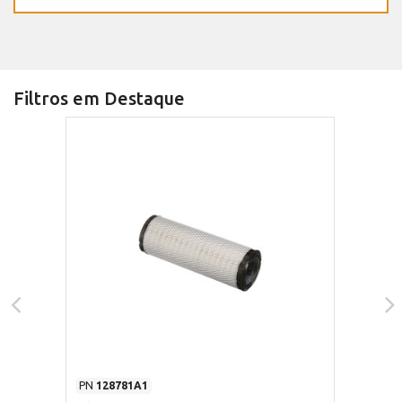
Filtros em Destaque
PN
128781A1