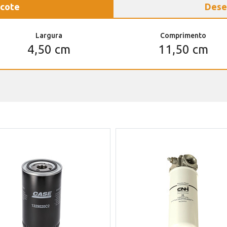
cote
Dese
Largura
Comprimento
4,50 cm
11,50 cm