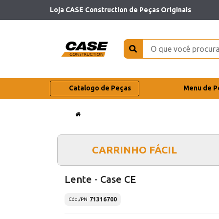
Loja CASE Construction de Peças Originais
Catalogo de Peças
Menu de P
CARRINHO FÁCIL
Lente - Case CE
71316700
Cód./PN