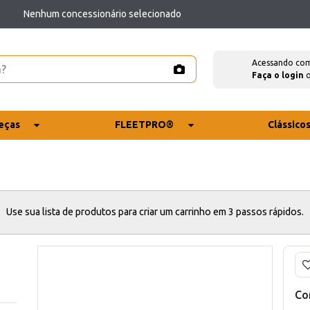
Nenhum concessionário selecionado
Acessando co
Faça o login
eças
FLEETPRO®
Clássico
Use sua lista de produtos para criar um carrinho em 3 passos rápidos.
Co