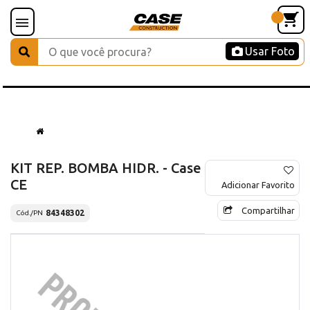
Usar Foto
KIT REP. BOMBA HIDR. - Case
CE
Adicionar Favorito
Compartilhar
84348302
Cód./PN