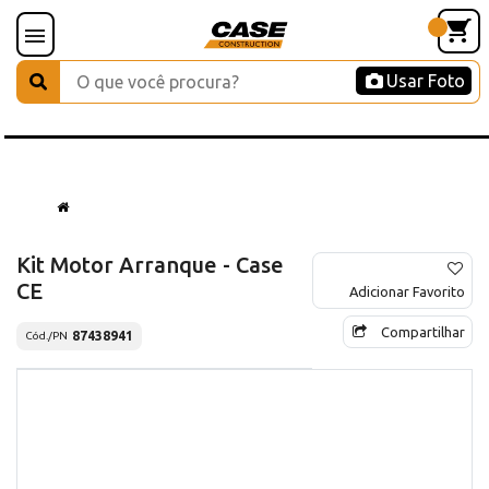
Usar Foto
Kit Motor Arranque - Case
CE
Adicionar Favorito
Compartilhar
87438941
Cód./PN