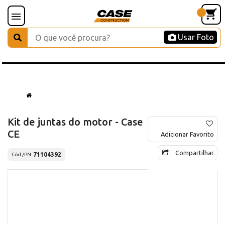
Usar Foto
Kit de juntas do motor - Case
CE
Adicionar Favorito
Compartilhar
71104392
Cód./PN