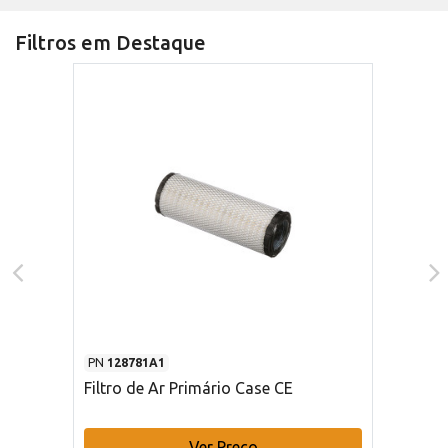
Filtros em Destaque
PN
128781A1
Filtro de Ar Primário Case CE
Ver Preço