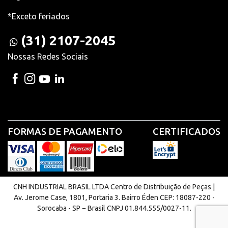
*Exceto feriados
(31) 2107-2045
Nossas Redes Sociais
FORMAS DE PAGAMENTO
CERTIFICADOS
CNH INDUSTRIAL BRASIL LTDA Centro de Distribuição de Peças |
Av. Jerome Case, 1801, Portaria 3. Bairro Éden CEP: 18087-220 -
Sorocaba - SP − Brasil CNPJ 01.844.555/0027-11.