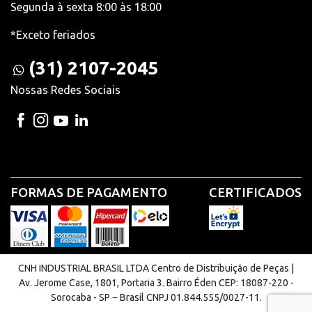
Segunda à sexta 8:00 às 18:00
*Exceto feriados
(31) 2107-2045
Nossas Redes Sociais
FORMAS DE PAGAMENTO
CERTIFICADOS
CNH INDUSTRIAL BRASIL LTDA Centro de Distribuição de Peças |
Av. Jerome Case, 1801, Portaria 3. Bairro Éden CEP: 18087-220 -
Sorocaba - SP − Brasil CNPJ 01.844.555/0027-11.