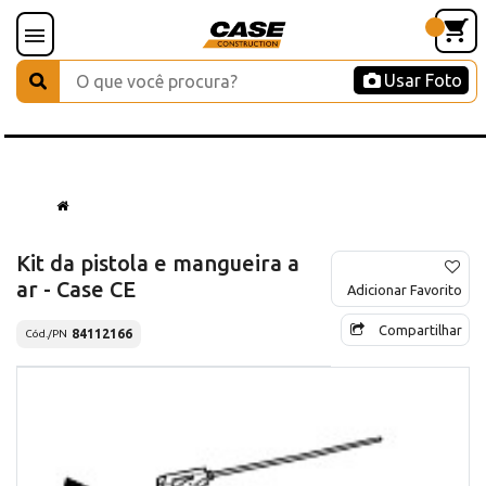
Usar Foto
Kit da pistola e mangueira a
ar - Case CE
Adicionar Favorito
Compartilhar
84112166
Cód./PN