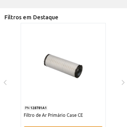
Filtros em Destaque
PN
128781A1
Filtro de Ar Primário Case CE