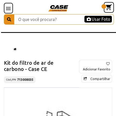
Usar Foto
Kit do filtro de ar de
carbono - Case CE
Adicionar Favorito
Compartilhar
713008035
Cód./PN