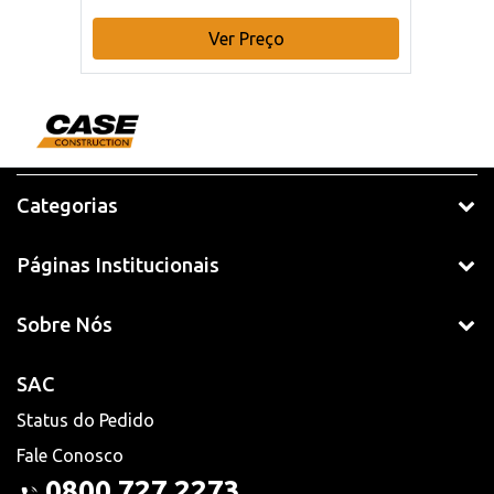
Ver Preço
Categorias
Páginas Institucionais
Sobre Nós
SAC
Status do Pedido
Fale Conosco
0800 727 2273