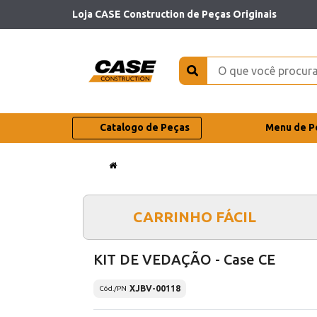
Loja CASE Construction de Peças Originais
Catalogo de Peças
Menu de P
CARRINHO FÁCIL
KIT DE VEDAÇÃO - Case CE
XJBV-00118
Cód./PN