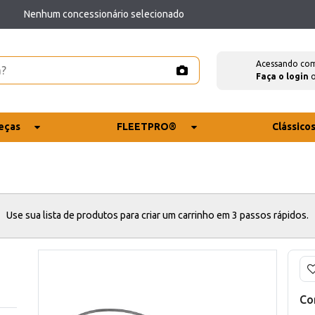
Nenhum concessionário selecionado
Acessando co
Faça o login
eças
FLEETPRO®
Clássico
Use sua lista de produtos para criar um carrinho em 3 passos rápidos.
Co