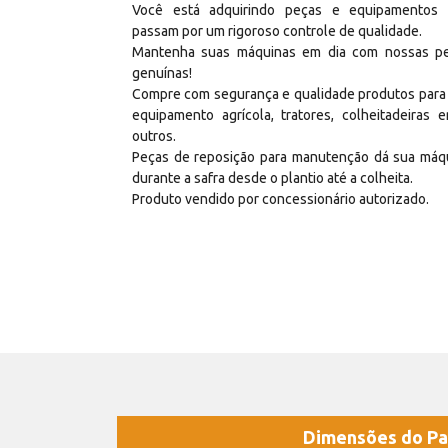
Você está adquirindo peças e equipamentos
passam por um rigoroso controle de qualidade.
Mantenha suas máquinas em dia com nossas p
genuínas!
Compre com segurança e qualidade produtos para
equipamento agrícola, tratores, colheitadeiras e
outros.
Peças de reposição para manutenção dá sua máq
durante a safra desde o plantio até a colheita.
Produto vendido por concessionário autorizado.
Dimensões do Pa