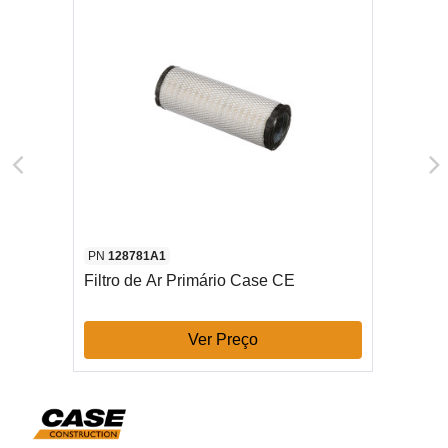
PN
128781A1
Filtro de Ar Primário Case CE
Ver Preço