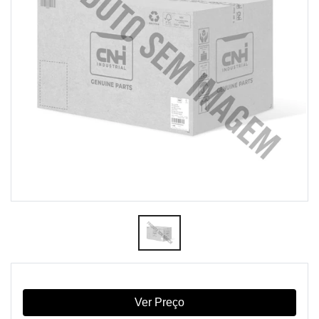
Ver Preço