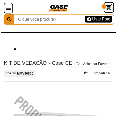
Usar Foto
KIT DE VEDAÇÃO - Case CE
Adicionar Favorito
Compartilhar
MMV80800
Cód./PN