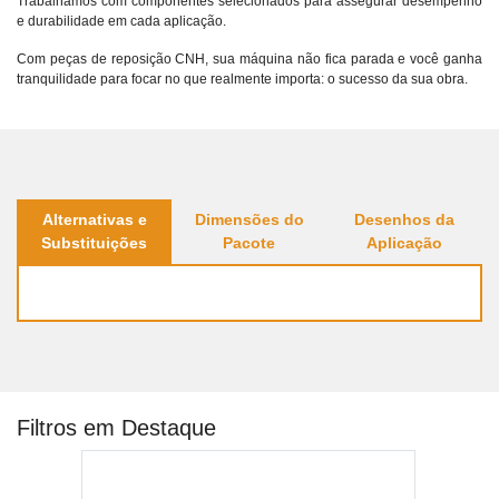
Trabalhamos com componentes selecionados para assegurar desempenho
e durabilidade em cada aplicação.
Com peças de reposição CNH, sua máquina não fica parada e você ganha
tranquilidade para focar no que realmente importa: o sucesso da sua obra.
Alternativas e
Dimensões do
Desenhos da
Substituições
Pacote
Aplicação
Filtros em Destaque