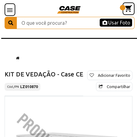
Usar Foto
KIT DE VEDAÇÃO - Case CE
Adicionar Favorito
Compartilhar
LZ010870
Cód./PN