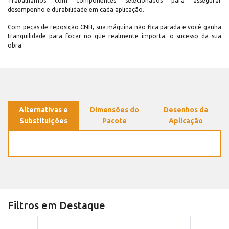
Trabalhamos com componentes selecionados para assegurar
desempenho e durabilidade em cada aplicação.
Com peças de reposição CNH, sua máquina não fica parada e você ganha
tranquilidade para focar no que realmente importa: o sucesso da sua
obra.
Alternativas e
Dimensões do
Desenhos da
Substituições
Pacote
Aplicação
Filtros em Destaque