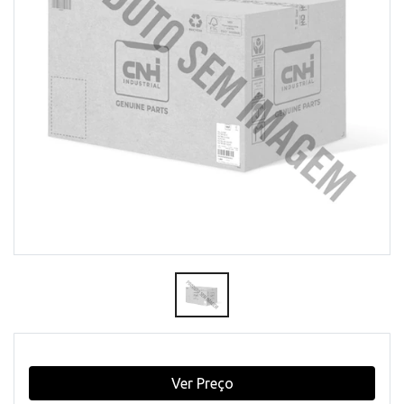
Ver Preço