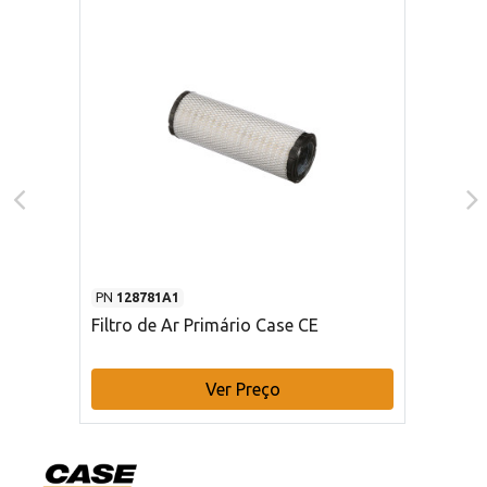
PN
128781A1
Filtro de Ar Primário Case CE
Ver Preço