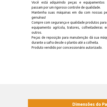
Você está adquirindo peças e equipamentos
passam por um rigoroso controle de qualidade.
Mantenha suas máquinas em dia com nossas p
genuínas!
Compre com segurança e qualidade produtos para
equipamento agrícola, tratores, colheitadeiras e
outros.
Peças de reposição para manutenção dá sua máq
durante a safra desde o plantio até a colheita.
Produto vendido por concessionário autorizado.
Dimensões do Pa