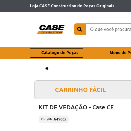
Loja CASE Construction de Peças Originais
Catalogo de Peças
Menu de P
CARRINHO FÁCIL
KIT DE VEDAÇÃO - Case CE
A49665
Cód./PN