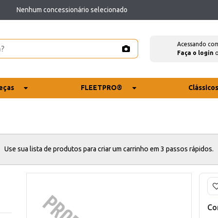
Nenhum concessionário selecionado
Acessando co
Faça o login
eças
FLEETPRO®
Clássico
Use sua lista de produtos para criar um carrinho em 3 passos rápidos.
Co