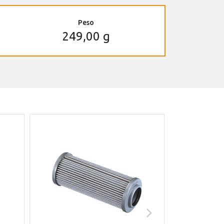
Peso
249,00 g