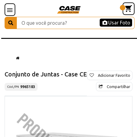
Usar Foto
Conjunto de Juntas - Case CE
Adicionar Favorito
Compartilhar
9965183
Cód./PN