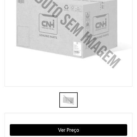
Ver Preço