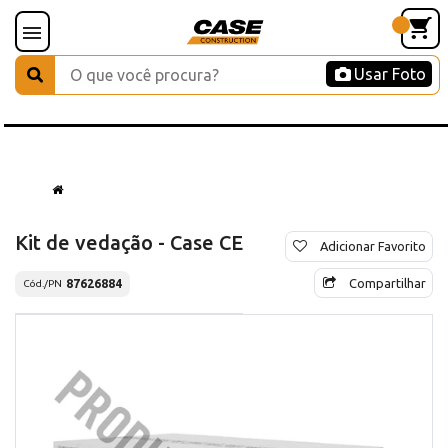
Usar Foto
Kit de vedação - Case CE
Adicionar Favorito
Compartilhar
87626884
Cód./PN