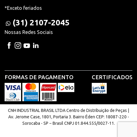
*Exceto feriados
(31) 2107-2045
Nossas Redes Sociais
FORMAS DE PAGAMENTO
CERTIFICADOS
CNH INDUSTRIAL BRASIL LTDA Centro de Distribuição de Peças |
Av. Jerome Case, 1801, Portaria 3. Bairro Éden CEP: 18087-220 -
Sorocaba - SP − Brasil CNPJ 01.844.555/0027-11.