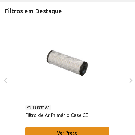
Filtros em Destaque
PN
128781A1
Filtro de Ar Primário Case CE
Ver Preço