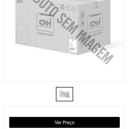
Ver Preço