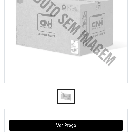
Ver Preço