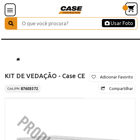
Usar Foto
KIT DE VEDAÇÃO - Case CE
Adicionar Favorito
Compartilhar
87603572
Cód./PN