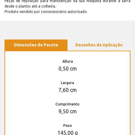
Peças de reposição para manutenção dá sua máquina durante a safra
desde o plantio até a colheita.
Produto vendido por concessionário autorizado.
Dimensões do Pacote
Desenhos da Aplicação
Altura
0,50 cm
Largura
7,60 cm
Comprimento
9,50 cm
Peso
145,00 g