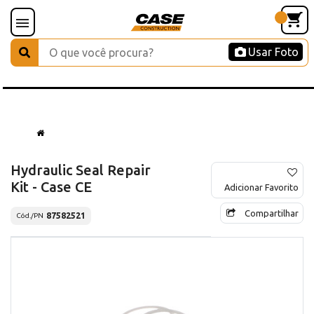
Usar Foto
Hydraulic Seal Repair
Kit - Case CE
Adicionar Favorito
Compartilhar
87582521
Cód./PN