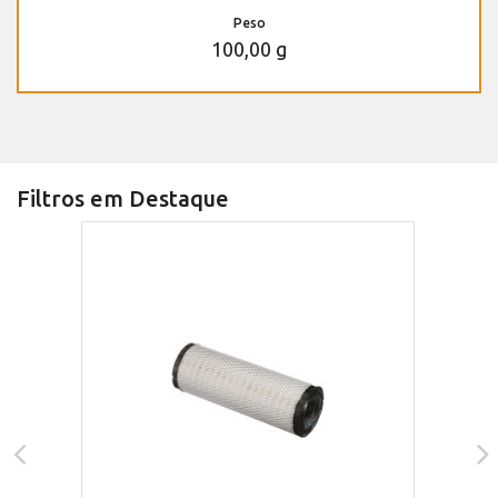
Peso
100,00 g
Filtros em Destaque