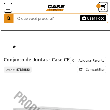
Usar Foto
Conjunto de Juntas - Case CE
Adicionar Favorito
Compartilhar
87558833
Cód./PN