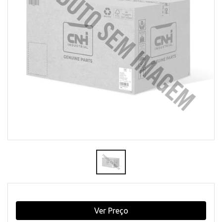
Ver Preço