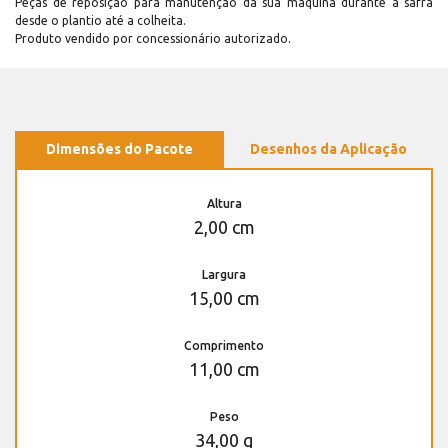
Peças de reposição para manutenção dá sua máquina durante a safra
desde o plantio até a colheita.
Produto vendido por concessionário autorizado.
Dimensões do Pacote
Desenhos da Aplicação
Altura
2,00 cm
Largura
15,00 cm
Comprimento
11,00 cm
Peso
34,00 g