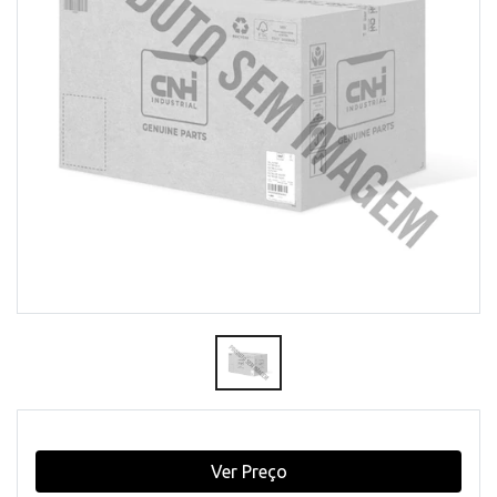
Ver Preço