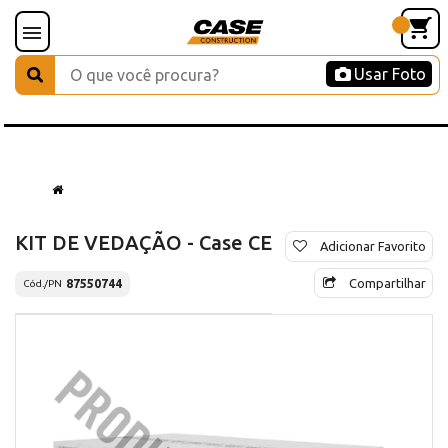
Usar Foto
KIT DE VEDAÇÃO - Case CE
Adicionar Favorito
Compartilhar
87550744
Cód./PN