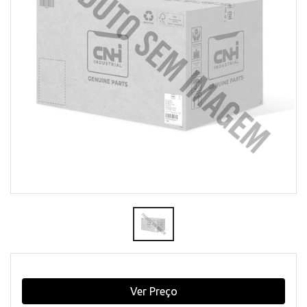
Ver Preço