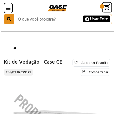
Usar Foto
Kit de Vedação - Case CE
Adicionar Favorito
Compartilhar
87039371
Cód./PN