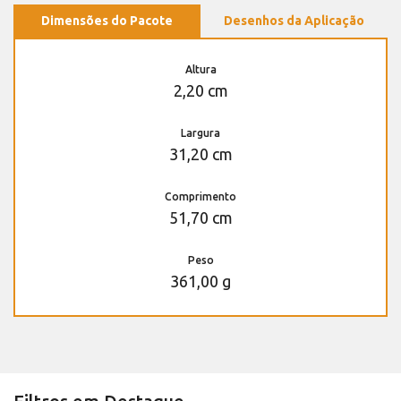
Dimensões do Pacote
Desenhos da Aplicação
Altura
2,20 cm
Largura
31,20 cm
Comprimento
51,70 cm
Peso
361,00 g