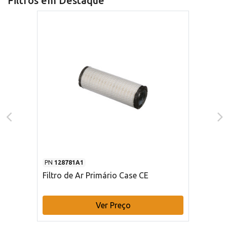
Filtros em Destaque
PN
128781A1
Filtro de Ar Primário Case CE
Ver Preço