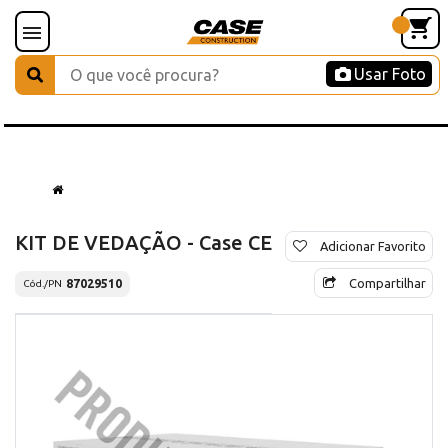
Usar Foto
KIT DE VEDAÇÃO - Case CE
Adicionar Favorito
Compartilhar
87029510
Cód./PN