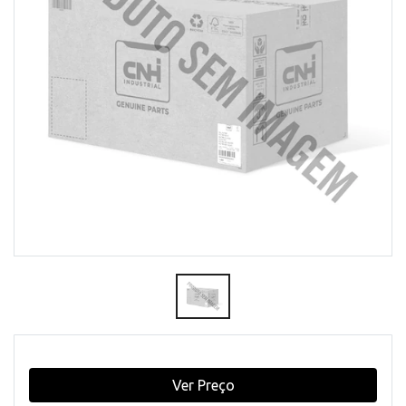
Ver Preço