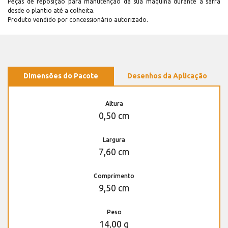
Peças de reposição para manutenção dá sua máquina durante a safra
desde o plantio até a colheita.
Produto vendido por concessionário autorizado.
Dimensões do Pacote
Desenhos da Aplicação
Altura
0,50 cm
Largura
7,60 cm
Comprimento
9,50 cm
Peso
14,00 g