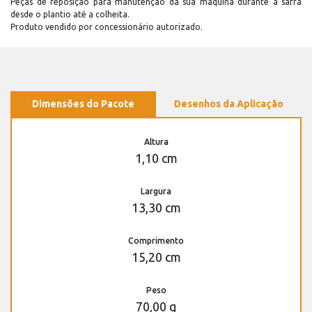
Peças de reposição para manutenção dá sua máquina durante a safra
desde o plantio até a colheita.
Produto vendido por concessionário autorizado.
Dimensões do Pacote
Desenhos da Aplicação
Altura
1,10 cm
Largura
13,30 cm
Comprimento
15,20 cm
Peso
70,00 g