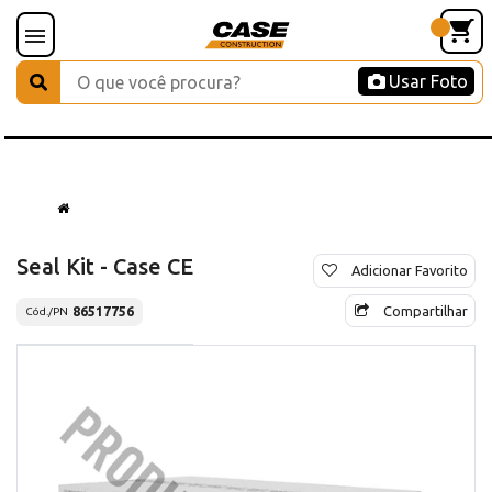
Usar Foto
Seal Kit - Case CE
Adicionar Favorito
Compartilhar
86517756
Cód./PN