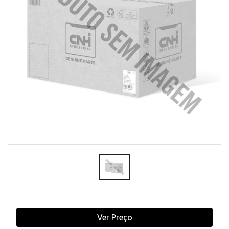
Ver Preço