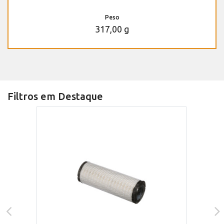
Peso
317,00 g
Filtros em Destaque