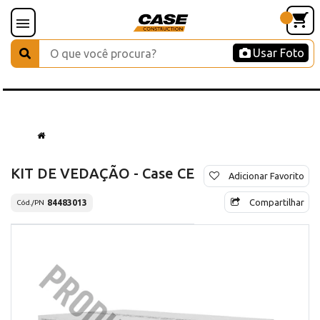
Usar Foto
KIT DE VEDAÇÃO - Case CE
Adicionar Favorito
Compartilhar
84483013
Cód./PN