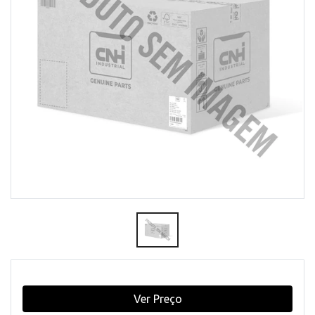
Ver Preço