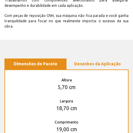
Trabalhamos com componentes selecionados para assegurar
desempenho e durabilidade em cada aplicação.
Com peças de reposição CNH, sua máquina não fica parada e você ganha
tranquilidade para focar no que realmente importa: o sucesso da sua
obra.
Dimensões do Pacote
Desenhos da Aplicação
Altura
5,70 cm
Largura
18,70 cm
Comprimento
19,00 cm