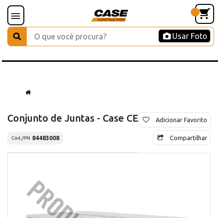
Usar Foto
Conjunto de Juntas - Case CE
Adicionar Favorito
Compartilhar
84483008
Cód./PN