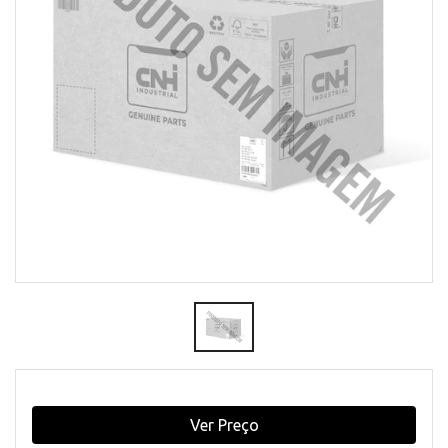
Ver Preço