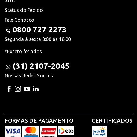
SAC
Status do Pedido
Fale Conosco
0800 727 2273
Segunda à sexta 8:00 às 18:00
*Exceto feriados
(31) 2107-2045
Nossas Redes Sociais
FORMAS DE PAGAMENTO
CERTIFICADOS