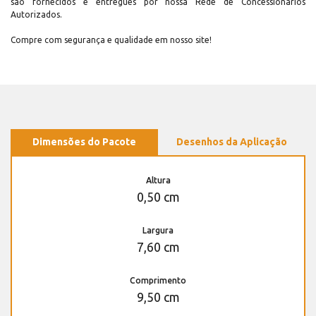
são fornecidos e entregues por nossa Rede de Concessionários
Autorizados.
Compre com segurança e qualidade em nosso site!
Dimensões do Pacote
Desenhos da Aplicação
Altura
0,50 cm
Largura
7,60 cm
Comprimento
9,50 cm