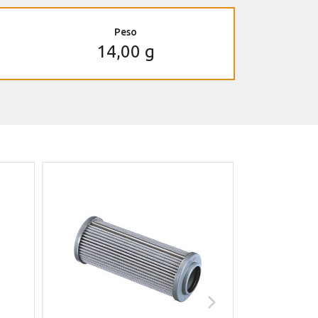
Peso
14,00 g