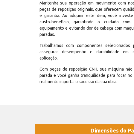
Mantenha sua operação em movimento com no
peças de reposição originais, que oferecem quali
e garantia. Ao adquirir este item, você invest
custo-benefício, garantindo o cuidado com
equipamento e evitando dor de cabeça com máqu
paradas.
Trabalhamos com componentes selecionados 
assegurar desempenho e durabilidade em 
aplicação.
Com peças de reposição CNH, sua máquina não 
parada e você ganha tranquilidade para focar no
realmente importa: o sucesso da sua obra.
Dimensões do Pa