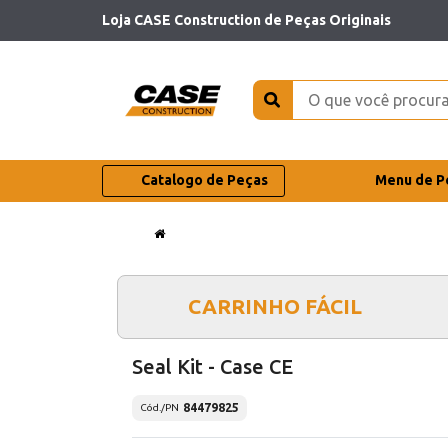
Loja CASE Construction de Peças Originais
Catalogo de Peças
Menu de P
CARRINHO FÁCIL
Seal Kit - Case CE
84479825
Cód./PN