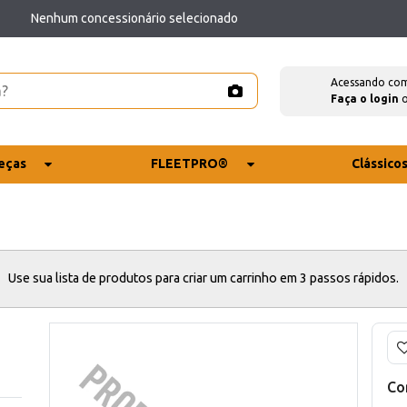
Nenhum concessionário selecionado
Acessando co
Faça o login
eças
FLEETPRO®
Clássico
Use sua lista de produtos para criar um carrinho em 3 passos rápidos.
Co