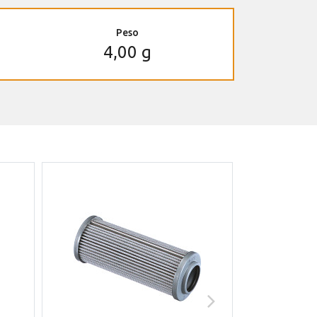
Peso
4,00 g