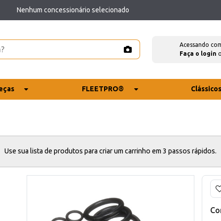
Nenhum concessionário selecionado
Acessando co
Faça o login
eças
FLEETPRO®
Clássico
Use sua lista de produtos para criar um carrinho em 3 passos rápidos.
Co