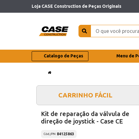
Loja CASE Construction de Peças Originais
Catalogo de Peças
Menu de P
CARRINHO FÁCIL
Kit de reparação da válvula de
direção de joystick - Case CE
84125863
Cód./PN