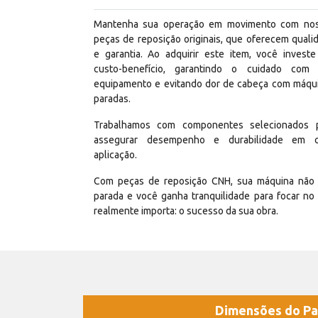
Mantenha sua operação em movimento com no
peças de reposição originais, que oferecem quali
e garantia. Ao adquirir este item, você invest
custo-benefício, garantindo o cuidado com
equipamento e evitando dor de cabeça com máqu
paradas.
Trabalhamos com componentes selecionados 
assegurar desempenho e durabilidade em 
aplicação.
Com peças de reposição CNH, sua máquina não 
parada e você ganha tranquilidade para focar no
realmente importa: o sucesso da sua obra.
Dimensões do Pa