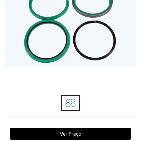
Ver Preço