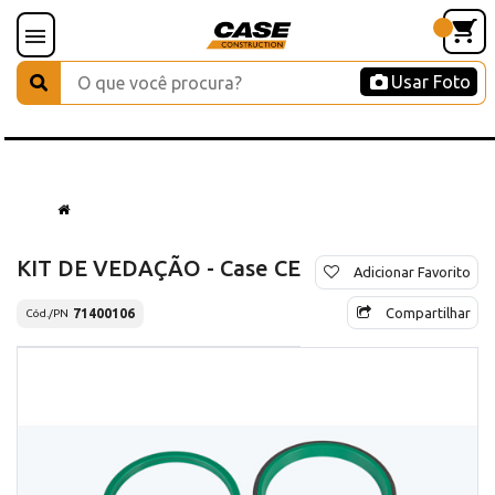
Usar Foto
KIT DE VEDAÇÃO - Case CE
Adicionar Favorito
Compartilhar
71400106
Cód./PN