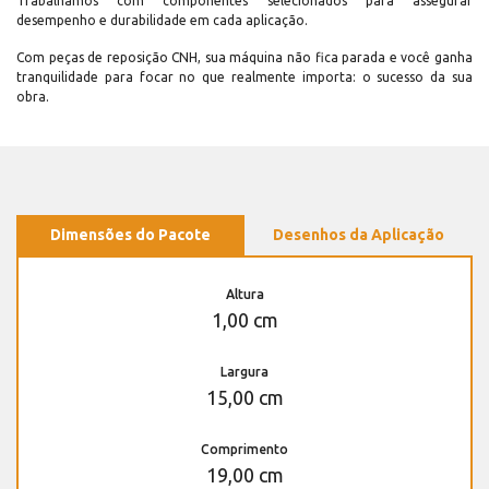
Trabalhamos com componentes selecionados para assegurar
desempenho e durabilidade em cada aplicação.
Com peças de reposição CNH, sua máquina não fica parada e você ganha
tranquilidade para focar no que realmente importa: o sucesso da sua
obra.
Dimensões do Pacote
Desenhos da Aplicação
Altura
1,00 cm
Largura
15,00 cm
Comprimento
19,00 cm