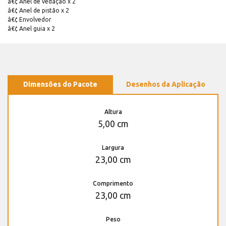
â€¢ Anel de vedação x 2
â€¢ Anel de pistão x 2
â€¢ Envolvedor
â€¢ Anel guia x 2
Dimensões do Pacote
Desenhos da Aplicação
Altura
5,00 cm
Largura
23,00 cm
Comprimento
23,00 cm
Peso