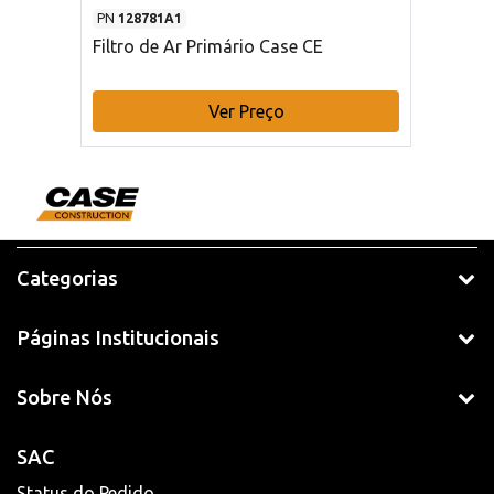
PN
128781A1
Filtro de Ar Primário Case CE
Ver Preço
Categorias
Páginas Institucionais
Sobre Nós
SAC
Status do Pedido