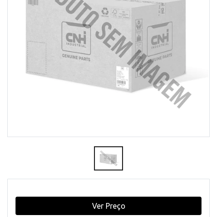
Ver Preço