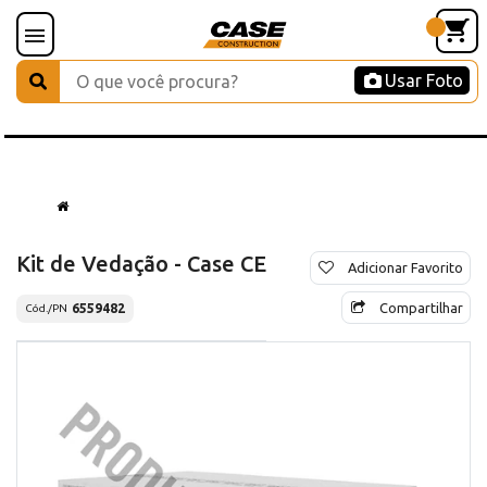
Usar Foto
Kit de Vedação - Case CE
Adicionar Favorito
Compartilhar
6559482
Cód./PN