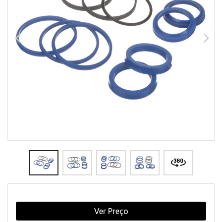
Ver Preço