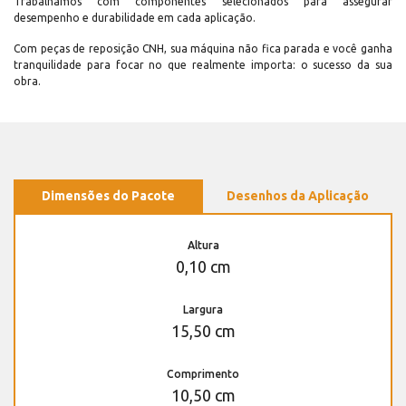
Trabalhamos com componentes selecionados para assegurar
desempenho e durabilidade em cada aplicação.
Com peças de reposição CNH, sua máquina não fica parada e você ganha
tranquilidade para focar no que realmente importa: o sucesso da sua
obra.
Dimensões do Pacote
Desenhos da Aplicação
Altura
0,10 cm
Largura
15,50 cm
Comprimento
10,50 cm