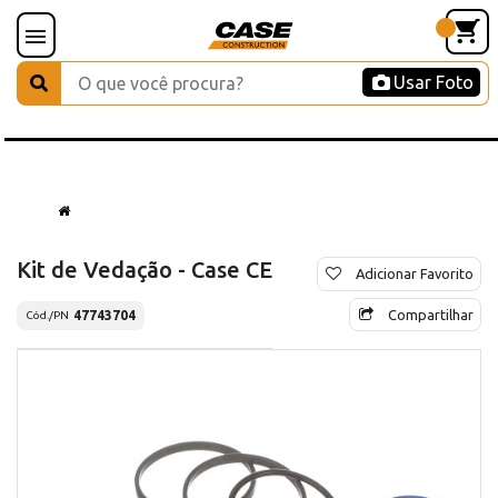
Usar Foto
Kit de Vedação - Case CE
Adicionar Favorito
Compartilhar
47743704
Cód./PN