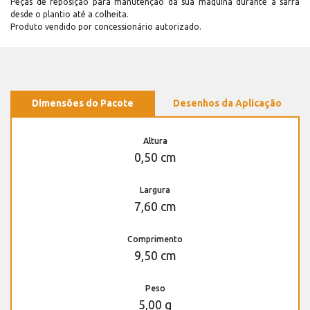
Peças de reposição para manutenção dá sua máquina durante a safra
desde o plantio até a colheita.
Produto vendido por concessionário autorizado.
Dimensões do Pacote
Desenhos da Aplicação
Altura
0,50 cm
Largura
7,60 cm
Comprimento
9,50 cm
Peso
5,00 g