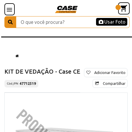
Usar Foto
KIT DE VEDAÇÃO - Case CE
Adicionar Favorito
Compartilhar
47712519
Cód./PN