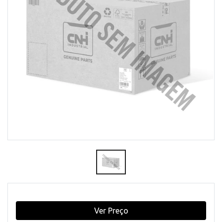
Ver Preço