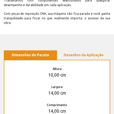
Trabalhamos com componentes selecionados para assegurar
desempenho e durabilidade em cada aplicação.
Com peças de reposição CNH, sua máquina não fica parada e você ganha
tranquilidade para focar no que realmente importa: o sucesso da sua
obra.
Dimensões do Pacote
Desenhos da Aplicação
Altura
10,00 cm
Largura
14,00 cm
Comprimento
14,00 cm