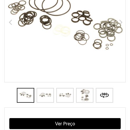
Ver Preço