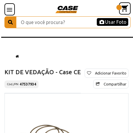
Usar Foto
KIT DE VEDAÇÃO - Case CE
Adicionar Favorito
Compartilhar
47537934
Cód./PN